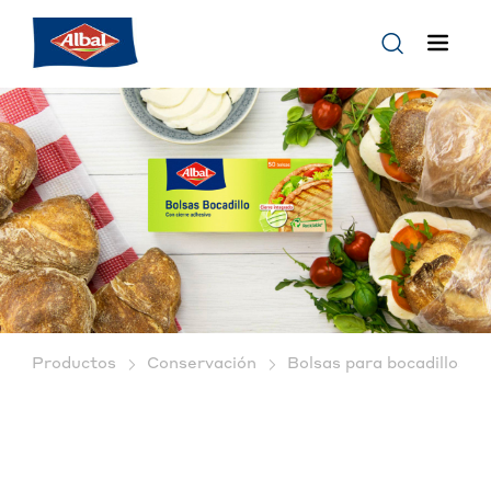
Productos
Conservación
Bolsas para bocadillos | A