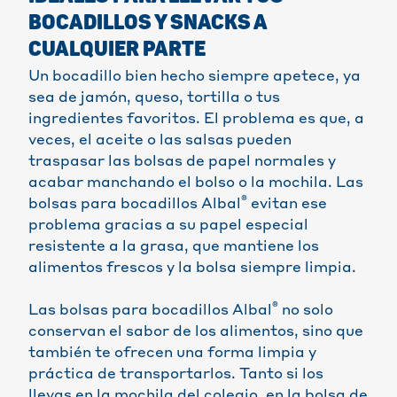
BOCADILLOS Y SNACKS A
CUALQUIER PARTE
Un bocadillo bien hecho siempre apetece, ya
sea de jamón, queso, tortilla o tus
ingredientes favoritos. El problema es que, a
veces, el aceite o las salsas pueden
traspasar las bolsas de papel normales y
acabar manchando el bolso o la mochila. Las
®
bolsas para bocadillos Albal
evitan ese
problema gracias a su papel especial
resistente a la grasa, que mantiene los
alimentos frescos y la bolsa siempre limpia.
®
Las bolsas para bocadillos Albal
no solo
conservan el sabor de los alimentos, sino que
también te ofrecen una forma limpia y
práctica de transportarlos. Tanto si los
llevas en la mochila del colegio, en la bolsa de