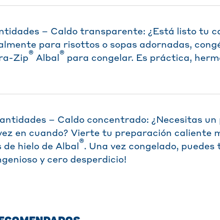
tidades – Caldo transparente: ¿Está listo tu c
ualmente para risottos o sopas adornadas, cong
®
®
ra-Zip
Albal
para congelar. Es práctica, hermé
antidades – Caldo concentrado: ¿Necesitas un 
ez en cuando? Vierte tu preparación caliente 
®
 de hielo de Albal
. Una vez congelado, puedes 
ngenioso y cero desperdicio!