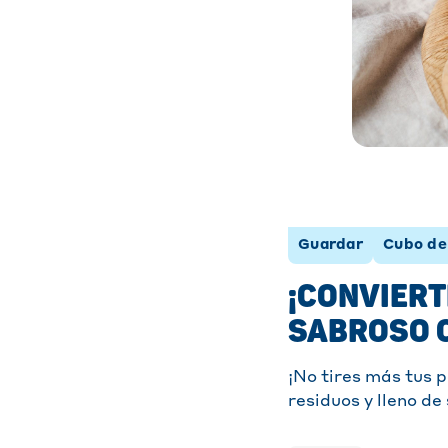
Guardar
Cubo de 
¡CONVIERT
SABROSO 
¡No tires más tus p
residuos y lleno d