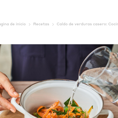
gina de inicio
Recetas
Caldo de verduras casero: Coci