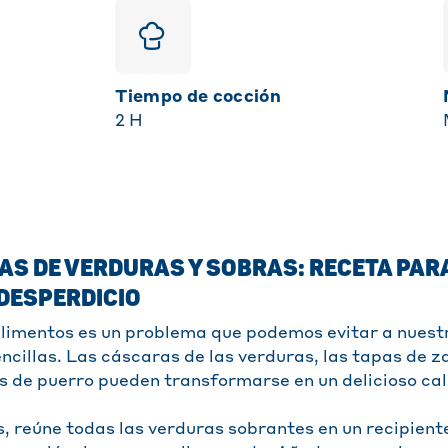
Tiempo de cocción
2
H
S DE VERDURAS Y SOBRAS: RECETA PAR
DESPERDICIO
alimentos es un problema que podemos evitar a nuestr
ncillas. Las cáscaras de las verduras, las tapas de za
as de puerro pueden transformarse en un delicioso ca
s, reúne todas las verduras sobrantes en un recipient