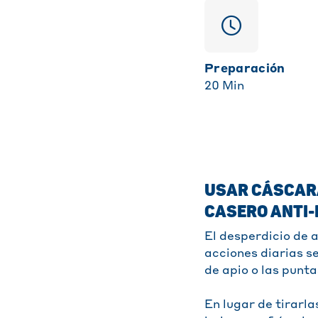
Preparación
20
Min
USAR CÁSCARA
CASERO ANTI-
El desperdicio de 
acciones diarias se
de apio o las punt
En lugar de tirarla