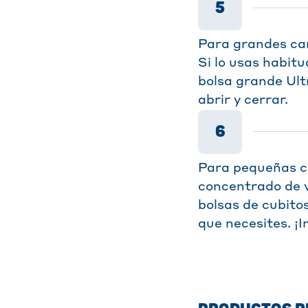
5
Para grandes can
Si lo usas habit
bolsa grande Ult
abrir y cerrar.
6
Para pequeñas c
concentrado de v
bolsas de cubitos
que necesites. ¡I