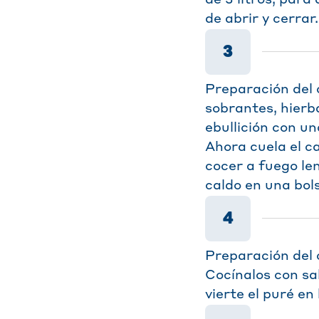
de abrir y cerrar.
3
Preparación del 
sobrantes, hierb
ebullición con un
Ahora cuela el c
cocer a fuego le
caldo en una bol
4
Preparación del 
Cocínalos con sa
vierte el puré en