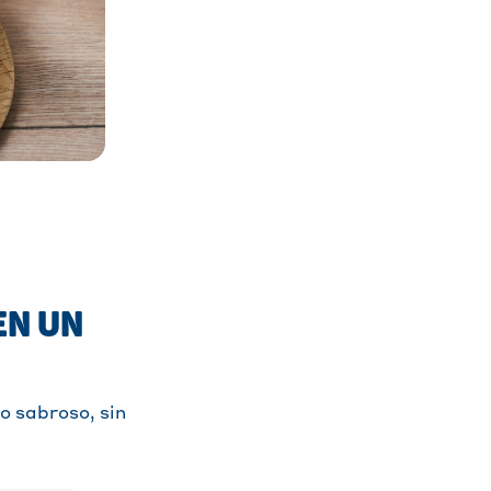
EN UN
o sabroso, sin