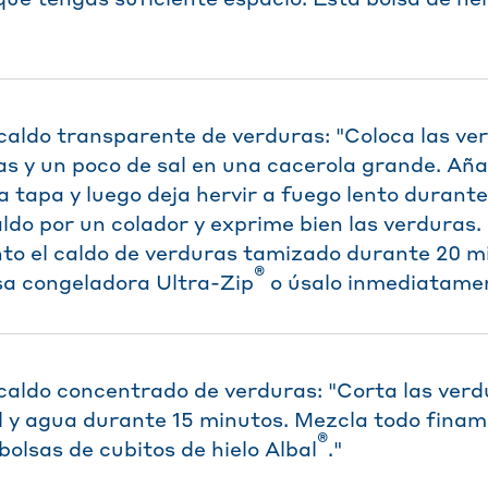
caldo transparente de verduras: "Coloca las ve
as y un poco de sal en una cacerola grande. Aña
a tapa y luego deja hervir a fuego lento durant
aldo por un colador y exprime bien las verduras.
nto el caldo de verduras tamizado durante 20 m
®
sa congeladora Ultra-Zip
o úsalo inmediatamen
caldo concentrado de verduras: "Corta las verd
l y agua durante 15 minutos. Mezcla todo finam
®
 bolsas de cubitos de hielo Albal
."