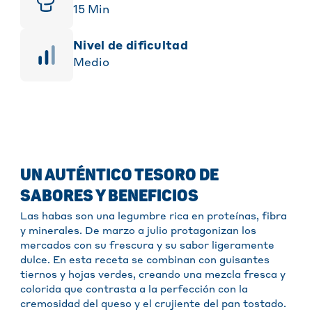
15
Min
Nivel de dificultad
Medio
UN AUTÉNTICO TESORO DE
SABORES Y BENEFICIOS
Las habas son una legumbre rica en proteínas, fibra
y minerales. De marzo a julio protagonizan los
mercados con su frescura y su sabor ligeramente
dulce. En esta receta se combinan con guisantes
tiernos y hojas verdes, creando una mezcla fresca y
colorida que contrasta a la perfección con la
cremosidad del queso y el crujiente del pan tostado.