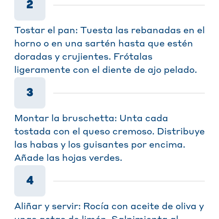
2
Tostar el pan: Tuesta las rebanadas en el
horno o en una sartén hasta que estén
doradas y crujientes. Frótalas
ligeramente con el diente de ajo pelado.
3
Montar la bruschetta: Unta cada
tostada con el queso cremoso. Distribuye
las habas y los guisantes por encima.
Añade las hojas verdes.
4
Aliñar y servir: Rocía con aceite de oliva y