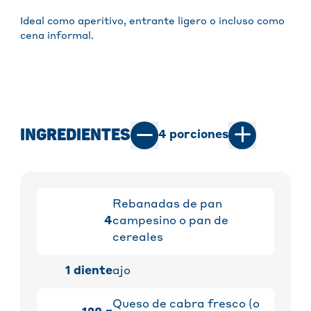
Ideal como aperitivo, entrante ligero o incluso como
cena informal.
INGREDIENTES
4
porciones
Rebanadas de pan
4
campesino o pan de
cereales
1
diente
ajo
Queso de cabra fresco (o