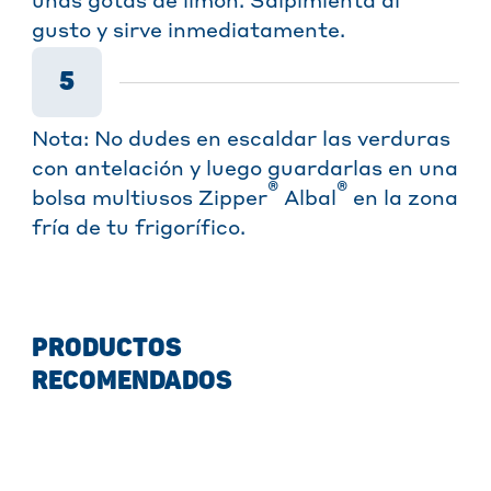
unas gotas de limón. Salpimienta al
gusto y sirve inmediatamente.
5
Nota: No dudes en escaldar las verduras
con antelación y luego guardarlas en una
®
®
bolsa multiusos Zipper
Albal
en la zona
fría de tu frigorífico.
PRODUCTOS
RECOMENDADOS