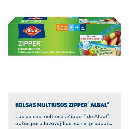
®
®
BOLSAS MULTIUSOS ZIPPER
ALBAL
®
®
Las bolsas multiusos Zipper
de Albal
,
aptas para lavavajillas, son el producto