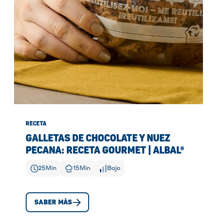
RECETA
GALLETAS DE CHOCOLATE Y NUEZ
PECANA: RECETA GOURMET | ALBAL®
25
Min
15
Min
Bajo
SABER MÁS