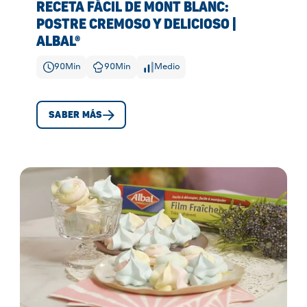
RECETA FÁCIL DE MONT BLANC:
POSTRE CREMOSO Y DELICIOSO |
ALBAL®
90
Min
90
Min
Medio
SABER MÁS