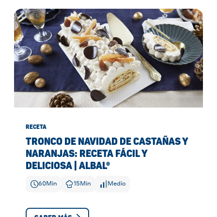
RECETA
TRONCO DE NAVIDAD DE CASTAÑAS Y
NARANJAS: RECETA FÁCIL Y
DELICIOSA | ALBAL®
60
Min
15
Min
Medio