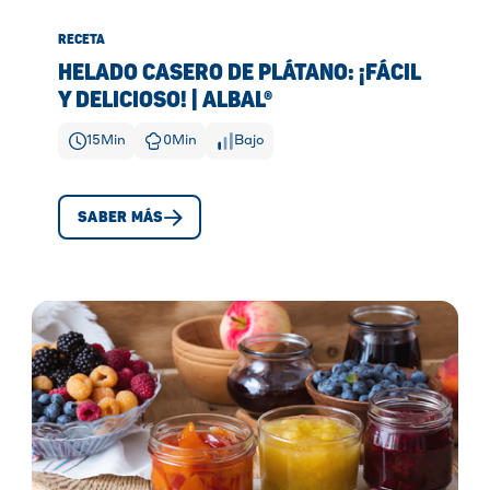
RECETA
HELADO CASERO DE PLÁTANO: ¡FÁCIL
Y DELICIOSO! | ALBAL®
15
Min
0
Min
Bajo
SABER MÁS