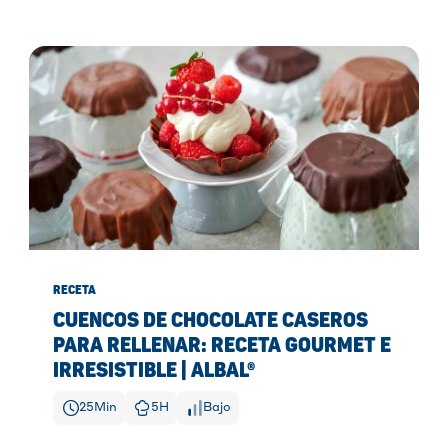
RECETA
CUENCOS DE CHOCOLATE CASEROS
PARA RELLENAR: RECETA GOURMET E
IRRESISTIBLE | ALBAL®
25
Min
5
H
Bajo