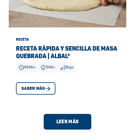
RECETA
RECETA RÁPIDA Y SENCILLA DE MASA
QUEBRADA | ALBAL®
45
Min
5
Min
Bajo
SABER MÁS
LEER MÁS