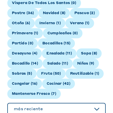
Víspera De Todos Los Santos
(
0
)
Postre
(
36
)
Navidad
(
8
)
Pascua
(
2
)
Otoño
(
6
)
Invierno
(
1
)
Verano
(
1
)
Primavera
(
1
)
Cumpleaños
(
0
)
Partido
(
0
)
Bocadillos
(
15
)
Desayuno
(
4
)
Ensalada
(
11
)
Sopa
(
8
)
Bocadillo
(
14
)
Salado
(
11
)
Niños
(
9
)
Sobras
(
5
)
Fruta
(
50
)
Reutilizable
(
1
)
Congelar
(
16
)
Cocinar
(
42
)
Mantenerse Fresco
(
7
)
más reciente