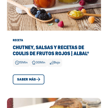
RECETA
CHUTNEY, SALSAS Y RECETAS DE
COULIS DE FRUTOS ROJOS | ALBAL®
15
Min
30
Min
Bajo
SABER MÁS