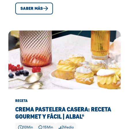
SABER MÁS
RECETA
CREMA PASTELERA CASERA: RECETA
GOURMET Y FÁCIL | ALBAL®
10
Min
15
Min
Medio