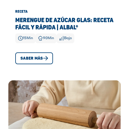
RECETA
MERENGUE DE AZÚCAR GLAS: RECETA
FÁCIL Y RÁPIDA | ALBAL®
15
Min
90
Min
Bajo
SABER MÁS