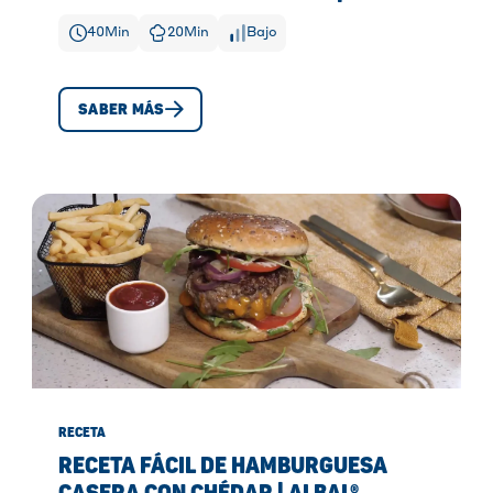
40
Min
20
Min
Bajo
SABER MÁS
RECETA
RECETA FÁCIL DE HAMBURGUESA