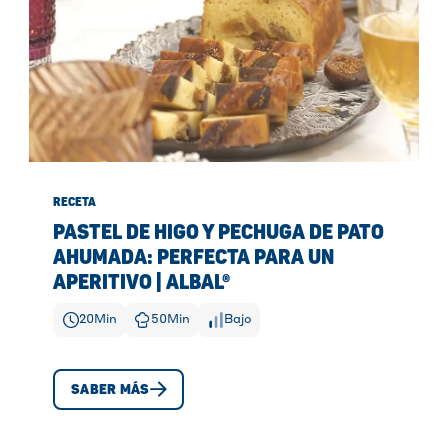
RECETA
PASTEL DE HIGO Y PECHUGA DE PATO
AHUMADA: PERFECTA PARA UN
APERITIVO | ALBAL®
20
Min
50
Min
Bajo
SABER MÁS