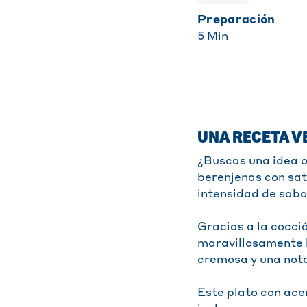
Preparación
5
Min
UNA RECETA V
¿Buscas una idea o
berenjenas con sat
intensidad de sabo
Gracias a la cocci
maravillosamente l
cremosa y una nota
Este plato con acen