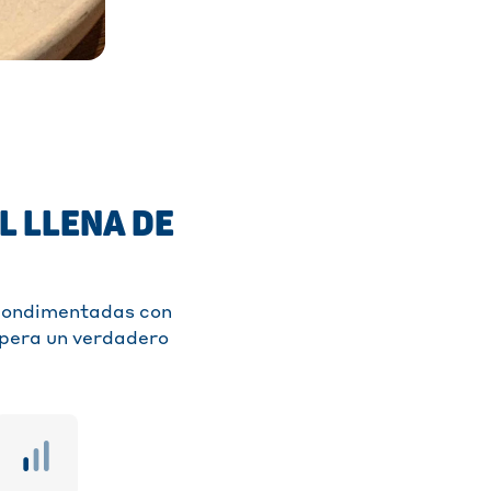
L LLENA DE
, condimentadas con
spera un verdadero