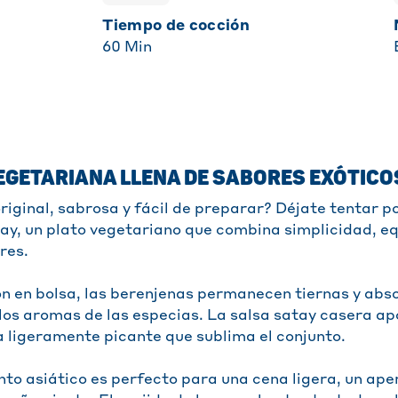
Tiempo de cocción
60
Min
EGETARIANA LLENA DE SABORES EXÓTICO
riginal, sabrosa y fácil de preparar? Déjate tentar p
ay, un plato vegetariano que combina simplicidad, equ
res.
ón en bolsa, las berenjenas permanecen tiernas y abs
os aromas de las especias. La salsa satay casera ap
 ligeramente picante que sublima el conjunto.
to asiático es perfecto para una cena ligera, un aper