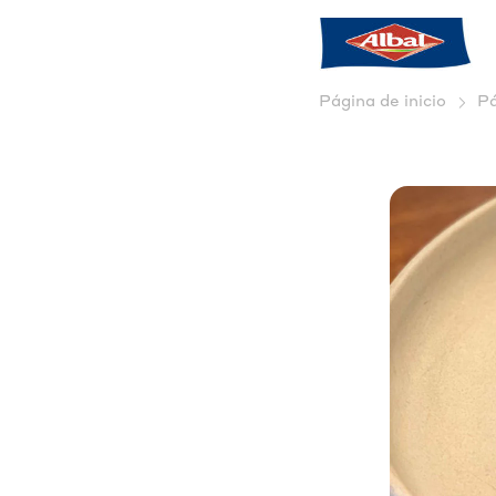
Página de inicio
Pá