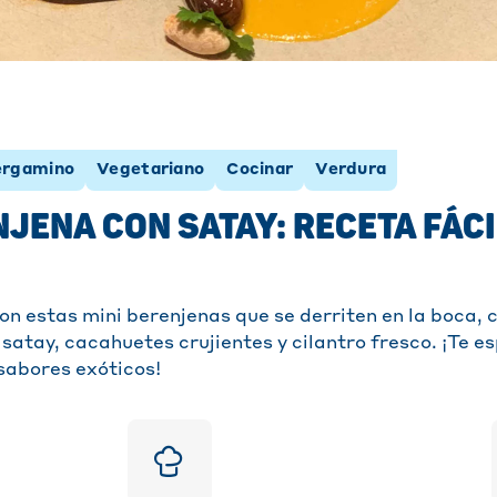
ergamino
Vegetariano
Cocinar
Verdura
NJENA CON SATAY: RECETA FÁCI
on estas mini berenjenas que se derriten en la boca
satay, cacahuetes crujientes y cilantro fresco. ¡Te e
 sabores exóticos!