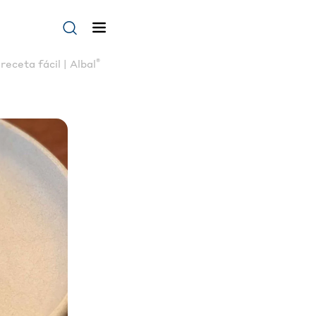
®
receta fácil | Albal