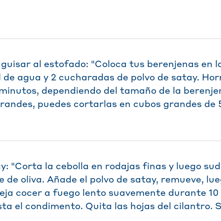
guisar al estofado: "Coloca tus berenjenas en la
l de agua y 2 cucharadas de polvo de satay. Hor
minutos, dependiendo del tamaño de la berenjen
randes, puedes cortarlas en cubos grandes de 
y: "Corta la cebolla en rodajas finas y luego su
e de oliva. Añade el polvo de satay, remueve, lu
deja cocer a fuego lento suavemente durante 10
sta el condimento. Quita las hojas del cilantro. S