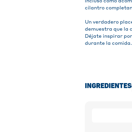
incluso como acomp
cilantro completa
Un verdadero place
demuestra que la 
Déjate inspirar por
durante la comida.
INGREDIENTES