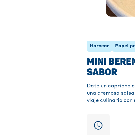
Hornear
Papel p
MINI BERE
SABOR
Date un capricho c
una cremosa salsa 
viaje culinario con