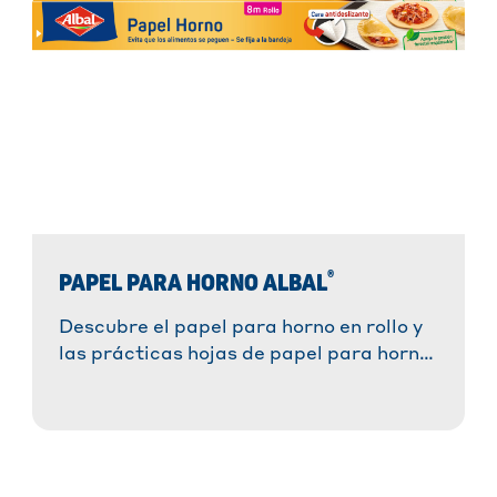
®
PAPEL PARA HORNO ALBAL
Descubre el papel para horno en rollo y
las prácticas hojas de papel para horno
®
Albal
. ¡Prepara tus recetas favoritas
sin esfuerzo, sin que se peguen y con un
resultado perfecto!