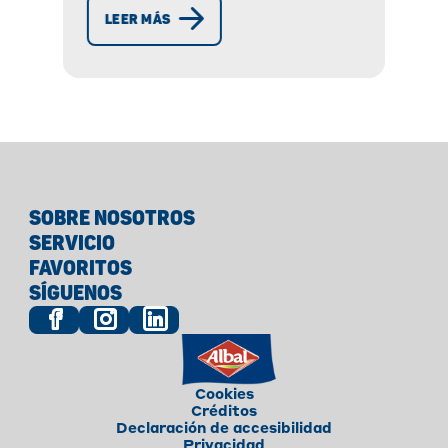
antidesperdicio para
LEER MÁS
conservarlas durante más
tiempo y tenerlas siempre listas
cuando las necesites.
SOBRE NOSOTROS
SERVICIO
FAVORITOS
SÍGUENOS
Cookies
Créditos
Declaración de accesibilidad
Privacidad