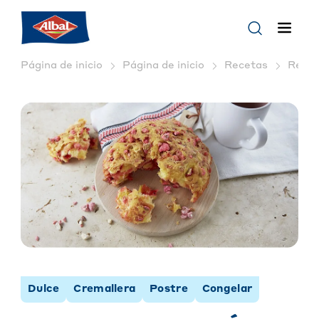
Página de inicio
Página de inicio
Recetas
Recet
Dulce
Cremallera
Postre
Congelar