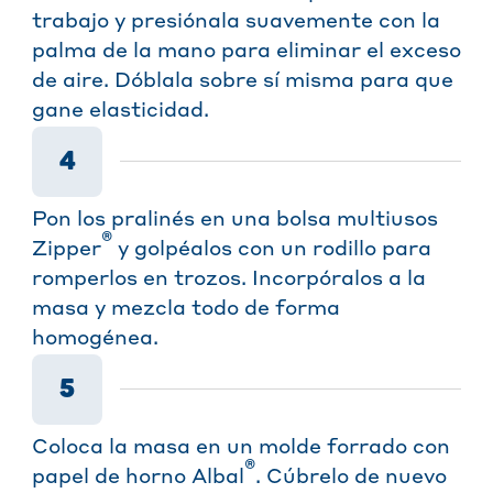
trabajo y presiónala suavemente con la
palma de la mano para eliminar el exceso
de aire. Dóblala sobre sí misma para que
gane elasticidad.
4
Pon los pralinés en una bolsa multiusos
®
Zipper
y golpéalos con un rodillo para
romperlos en trozos. Incorpóralos a la
masa y mezcla todo de forma
homogénea.
5
Coloca la masa en un molde forrado con
®
papel de horno Albal
. Cúbrelo de nuevo