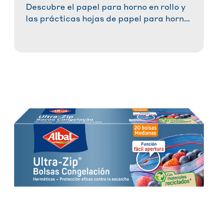
Descubre el papel para horno en rollo y
las prácticas hojas de papel para horno
®
Albal
. ¡Prepara tus recetas favoritas
sin esfuerzo, sin que se peguen y con un
resultado perfecto!