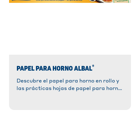
®
PAPEL PARA HORNO ALBAL
Descubre el papel para horno en rollo y
las prácticas hojas de papel para horno
®
Albal
. ¡Prepara tus recetas favoritas
sin esfuerzo, sin que se peguen y con un
resultado perfecto!