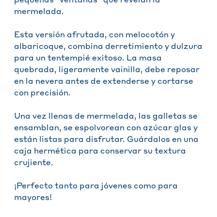
pequeñas "ventanas" que revelan la
mermelada.
Esta versión afrutada, con melocotón y
albaricoque, combina derretimiento y dulzura
para un tentempié exitoso. La masa
quebrada, ligeramente vainilla, debe reposar
en la nevera antes de extenderse y cortarse
con precisión.
Una vez llenas de mermelada, las galletas se
ensamblan, se espolvorean con azúcar glas y
están listas para disfrutar. Guárdalos en una
caja hermética para conservar su textura
crujiente.
¡Perfecto tanto para jóvenes como para
mayores!