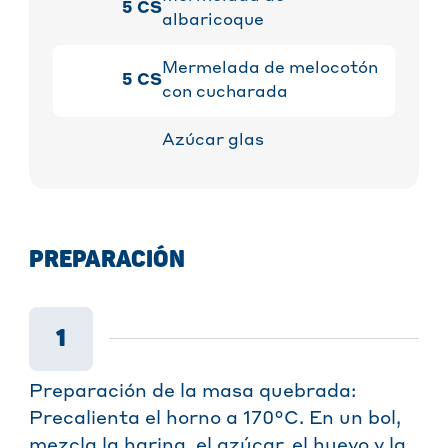
5
CS
albaricoque
Mermelada de melocotón
5
CS
con cucharada
Azúcar glas
PREPARACIÓN
1
Preparación de la masa quebrada:
Precalienta el horno a 170°C. En un bol,
mezcla la harina, el azúcar, el huevo y la