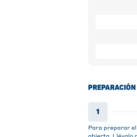
PREPARACIÓN
1
Para preparar el 
abierta. Llévalo 