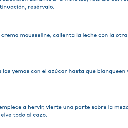
tinuación, resérvalo.
crema mousseline, calienta la leche con la otra 
a las yemas con el azúcar hasta que blanqueen 
empiece a hervir, vierte una parte sobre la mez
elve todo al cazo.