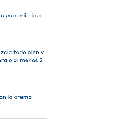
to para eliminar
zcla todo bien y
éralo al menos 2
on la crema