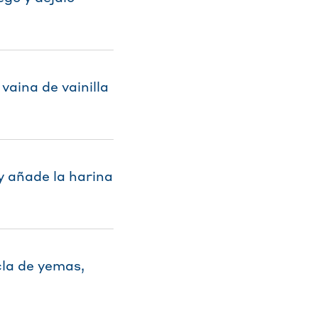
vaina de vainilla
y añade la harina
cla de yemas,