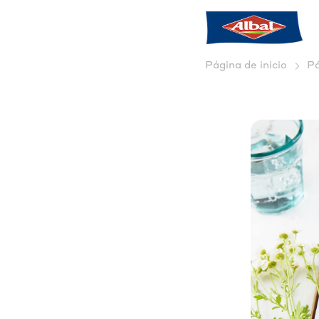
Página de inicio
Pá