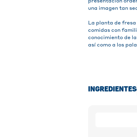
presentación orden
una imagen tan se
La planta de fresa
comidas con famili
conocimiento de la
así como a los pal
INGREDIENTES