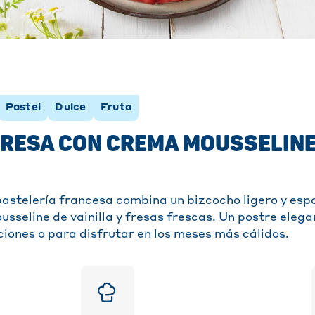
Pastel
Dulce
Fruta
FRESA CON CREMA MOUSSELINE
 pastelería francesa combina un bizcocho ligero y esp
sseline de vainilla y fresas frescas. Un postre elega
ciones o para disfrutar en los meses más cálidos.