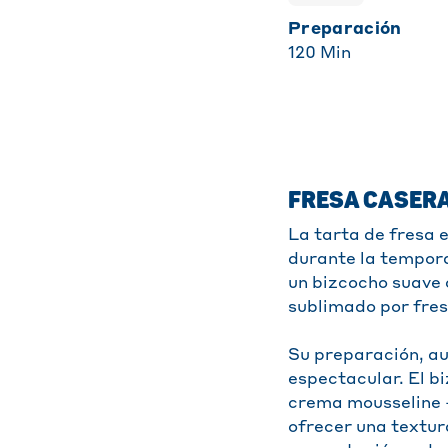
Preparación
120
Min
FRESA CASERA
La tarta de fresa 
durante la tempora
un bizcocho suave 
sublimado por fres
Su preparación, au
espectacular. El b
crema mousseline 
ofrecer una textur