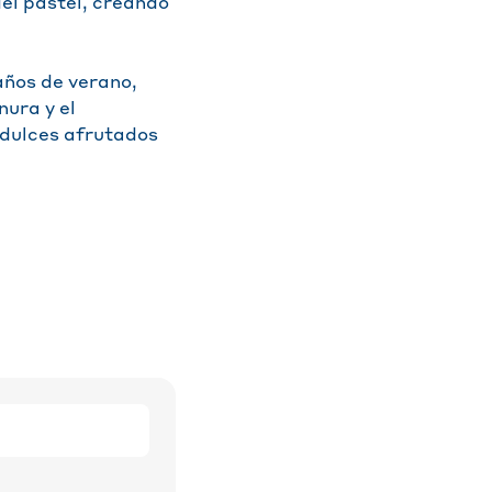
el pastel, creando
años de verano,
nura y el
 dulces afrutados