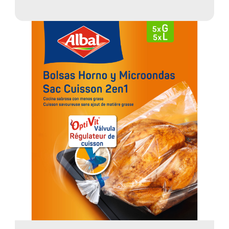
duraderas ✓ Reutilizables y con cierre
hermético ✓ Fabricadas con un 35 % de
plástico reciclado. ¡Descúbrelas ahora!
» ¡Más información!