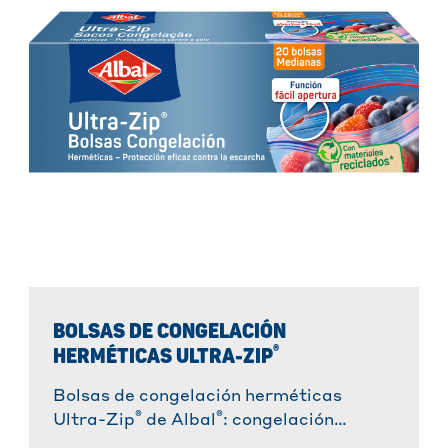
BOLSAS DE CONGELACIÓN
®
HERMÉTICAS ULTRA-ZIP
Bolsas de congelación herméticas
®
®
Ultra-Zip
de Albal
: congelación
segura y práctica. ✓ Resistentes y