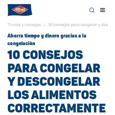
Trucos y consejos
10 consejos para congelar y descon
Ahorra tiempo y dinero gracias a la
congelación
10 CONSEJOS
PARA CONGELAR
Y DESCONGELAR
LOS ALIMENTOS
CORRECTAMENTE