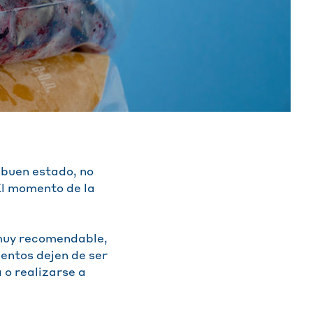
 buen estado, no
El momento de la
 muy recomendable,
mentos dejen de ser
 o realizarse a