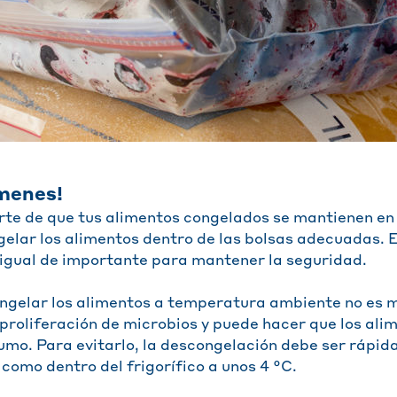
rmenes!
rte de que tus alimentos congelados se mantienen en
gelar los alimentos dentro de las bolsas adecuadas. 
igual de importante para mantener la seguridad.
ongelar los alimentos a temperatura ambiente no es
 proliferación de microbios y puede hacer que los ali
umo. Para evitarlo, la descongelación debe ser rápida
como dentro del frigorífico a unos 4 °C.