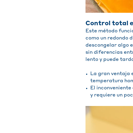
Control total 
Este método funcio
como un redondo de
descongelar algo e
sin diferencias ent
lento y puede tard
La gran ventaja 
temperatura homo
El inconveniente
y requiere un poc