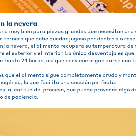
en la nevera
na muy bien para piezas grandes que necesitan una 
 ternera que debe quedar jugoso por dentro sin rese
n la nevera, el alimento recupera su temperatura de
re el exterior y el interior. La única desventaja es qu
ar hasta 24 horas, así que conviene organizarse con 
es que el alimento sigue completamente crudo y man
génea, lo que facilita una cocción perfecta.
 es la lentitud del proceso, que puede provocar algo 
o de paciencia.