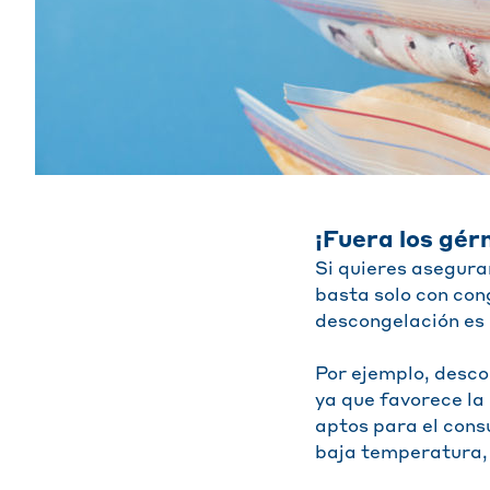
¡Fuera los gé
Si quieres asegura
basta solo con con
descongelación es 
Por ejemplo, desc
ya que favorece la
aptos para el cons
baja temperatura, 