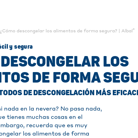
®
¿Cómo descongelar los alimentos de forma segura? | Albal
cil y segura
 DESCONGELAR LOS
NTOS DE FORMA SEG
TODOS DE DESCONGELACIÓN MÁS EFICAC
i nada en la nevera? No pasa nada,
e tienes muchas cosas en el
 embargo, recuerda que es muy
ngelar los alimentos de forma