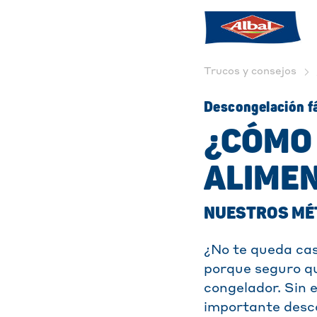
Trucos y consejos
Descongelación fá
¿CÓMO
ALIME
NUESTROS MÉ
¿No te queda cas
porque seguro qu
congelador. Sin
importante desco