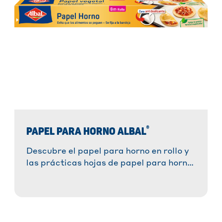
®
PAPEL PARA HORNO ALBAL
Descubre el papel para horno en rollo y
las prácticas hojas de papel para horno
®
Albal
. ¡Prepara tus recetas favoritas
sin esfuerzo, sin que se peguen y con un
resultado perfecto!