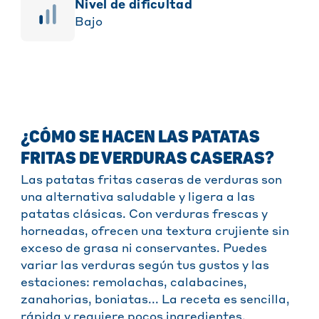
Nivel de dificultad
Bajo
¿CÓMO SE HACEN LAS PATATAS
FRITAS DE VERDURAS CASERAS?
Las patatas fritas caseras de verduras son
una alternativa saludable y ligera a las
patatas clásicas. Con verduras frescas y
horneadas, ofrecen una textura crujiente sin
exceso de grasa ni conservantes. Puedes
variar las verduras según tus gustos y las
estaciones: remolachas, calabacines,
zanahorias, boniatas... La receta es sencilla,
rápida y requiere pocos ingredientes.