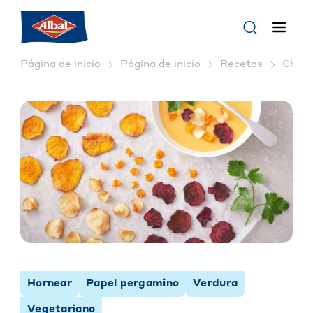
Página de inicio
Página de inicio
Recetas
Chips 
Hornear
Papel pergamino
Verdura
Vegetariano