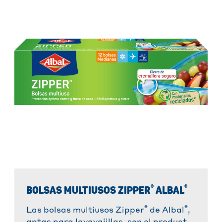
®
®
BOLSAS MULTIUSOS ZIPPER
ALBAL
®
®
Las bolsas multiusos Zipper
de Albal
,