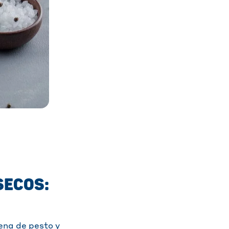
SECOS:
ena de pesto y