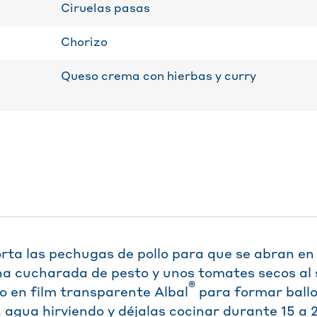
Ciruelas pasas
Chorizo
Queso crema con hierbas y curry
rta las pechugas de pollo para que se abran en
a cucharada de pesto y unos tomates secos al s
®
lo en film transparente Albal
para formar ball
n agua hirviendo y déjalas cocinar durante 15 a 