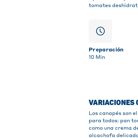
tomates deshidrata
Preparación
10
Min
VARIACIONES 
Los canapés son el
para todos: pan to
como una crema de
alcachofa delicad