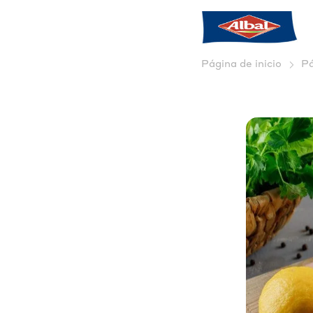
Página de inicio
Pá