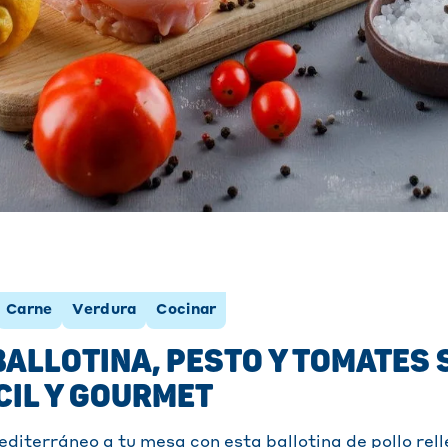
Carne
Verdura
Cocinar
BALLOTINA, PESTO Y TOMATES 
CIL Y GOURMET
diterráneo a tu mesa con esta ballotina de pollo rell