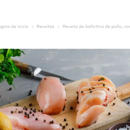
gina de inicio
Recetas
Receta de ballotina de pollo, c