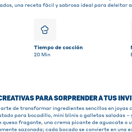
dos, una receta fácil y sabrosa ideal para deleitar a 
Tiempo de cocción
20
Min
CREATIVAS PARA SORPRENDER A TUS INV
 arte de transformar ingredientes sencillos en joyas c
stado para bocadillo, mini blinis o galletas saladas 
 queso fragante, una crema picante de aguacate o 
amente sazonada; cada bocado se convierte en una e