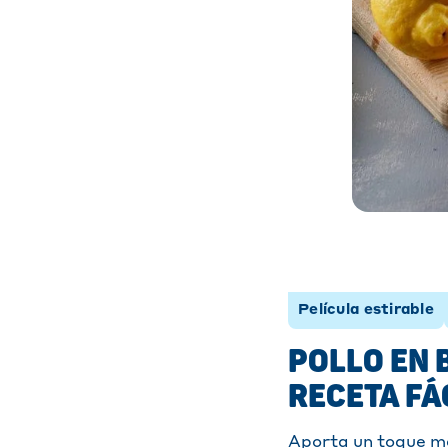
Película estirable
POLLO EN 
RECETA FÁ
Aporta un toque me