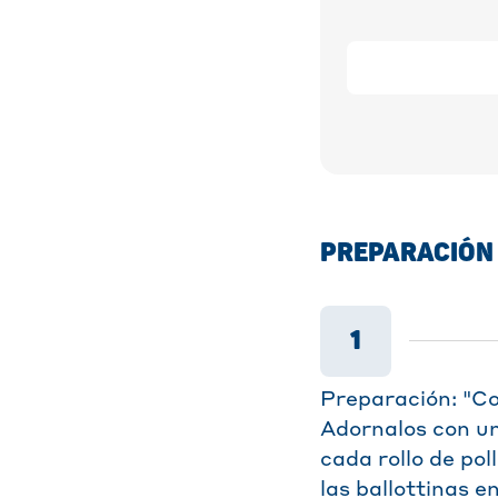
PREPARACIÓN
1
Preparación: "Co
Adornalos con un
cada rollo de pol
las ballottinas e