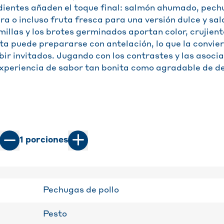
dientes añaden el toque final: salmón ahumado, pech
ra o incluso fruta fresca para una versión dulce y sa
illas y los brotes germinados aportan color, crujient
ta puede prepararse con antelación, lo que la convier
bir invitados. Jugando con los contrastes y las asocia
experiencia de sabor tan bonita como agradable de d
1
porciones
Pechugas de pollo
Pesto