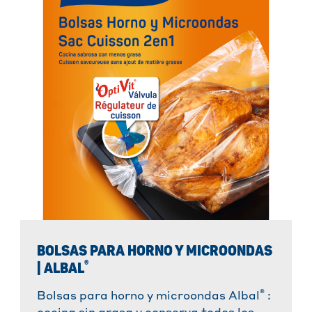
BOLSAS PARA HORNO Y MICROONDAS
®
| ALBAL
®
Bolsas para horno y microondas Albal
: