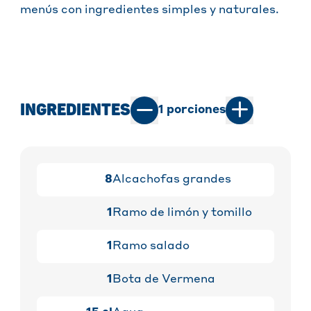
menús con ingredientes simples y naturales.
INGREDIENTES
1
porciones
8
Alcachofas grandes
1
Ramo de limón y tomillo
1
Ramo salado
1
Bota de Vermena