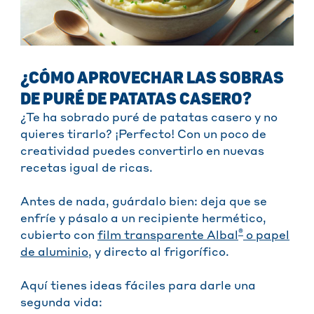
¿CÓMO APROVECHAR LAS SOBRAS
DE PURÉ DE PATATAS CASERO?
¿Te ha sobrado puré de patatas casero y no
quieres tirarlo? ¡Perfecto! Con un poco de
creatividad puedes convertirlo en nuevas
recetas igual de ricas.
Antes de nada, guárdalo bien: deja que se
enfríe y pásalo a un recipiente hermético,
®
cubierto con
film transparente Albal
o papel
de aluminio
, y directo al frigorífico.
Aquí tienes ideas fáciles para darle una
segunda vida: