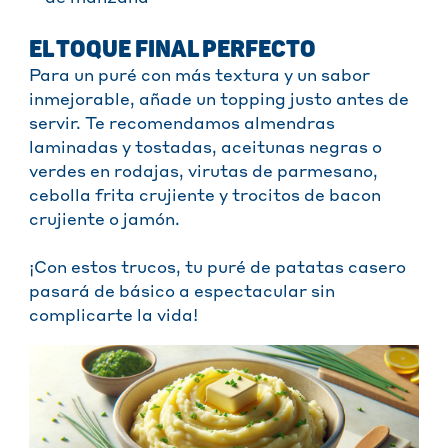
EL TOQUE FINAL PERFECTO
Para un puré con más textura y un sabor
inmejorable, añade un topping justo antes de
servir. Te recomendamos a
lmendras
laminadas y tostadas, aceitunas negras o
verdes en rodajas, virutas de parmesano,
cebolla frita crujiente y trocitos de bacon
crujiente o jamón.
¡Con estos trucos, tu puré de patatas casero
pasará de básico a espectacular sin
complicarte la vida!