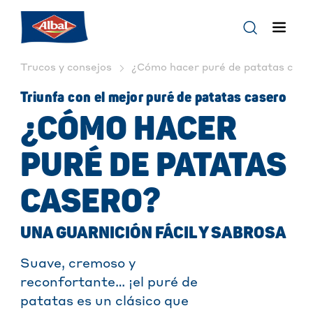
Trucos y consejos
¿Cómo hacer puré de patatas caser
Triunfa con el mejor puré de patatas casero
¿CÓMO HACER
PURÉ DE PATATAS
CASERO?
UNA GUARNICIÓN FÁCIL Y SABROSA
Suave, cremoso y
reconfortante… ¡el puré de
patatas es un clásico que