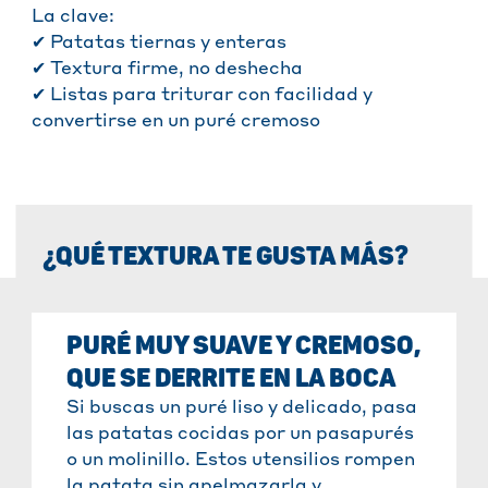
La clave:
✔ Patatas tiernas y enteras
✔ Textura firme, no deshecha
✔ Listas para triturar con facilidad y
convertirse en un puré cremoso
¿QUÉ TEXTURA TE GUSTA MÁS?
PURÉ MUY SUAVE Y CREMOSO,
QUE SE DERRITE EN LA BOCA
Si buscas un puré liso y delicado, pasa
las patatas cocidas por un pasapurés
o un molinillo. Estos utensilios rompen
la patata sin apelmazarla y