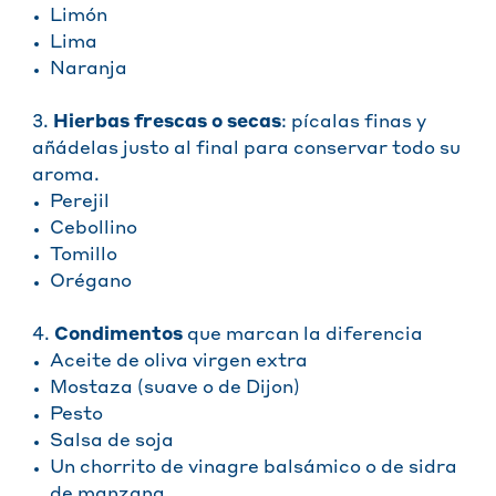
Limón
Lima
Naranja
3.
Hierbas frescas o secas
: pícalas finas y
añádelas justo al final para conservar todo su
aroma.
Perejil
Cebollino
Tomillo
Orégano
4.
Condimentos
que marcan la diferencia
Aceite de oliva virgen extra
Mostaza (suave o de Dijon)
Pesto
Salsa de soja
Un chorrito de vinagre balsámico o de sidra
de manzana