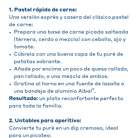
1. Pastel rápido de carne:
Una versión exprés y casera del clásico pastel
de carne:
Prepara una base de carne picada salteada
(ternera, cerdo o mezcla) con cebolla, ajo y
tomate.
Cúbrela con una buena capa de tu puré de
patatas sobrante.
Añade por encima un poco de queso rallado,
pan rallado, o una mezcla de ambos.
Gratina al horno en una fuente de lasaña o
®
una bandeja de aluminio Albal
.
Resultado:
un plato reconfortante perfecto
para toda la familia.
2. Untables para aperitivo:
Convierte tu puré en un dip cremoso, ideal
para un picoteo: