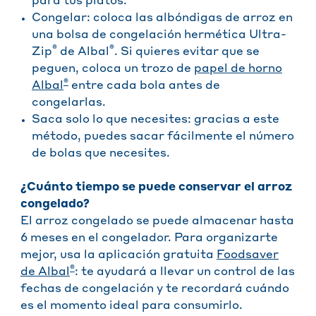
para tus platos.
Congelar: coloca las albóndigas de arroz en
una bolsa de congelación hermética Ultra-
®
®
Zip
de Albal
. Si quieres evitar que se
peguen, coloca un trozo de
papel de horno
®
Albal
entre cada bola antes de
congelarlas.
Saca solo lo que necesites: gracias a este
método, puedes sacar fácilmente el número
de bolas que necesites.
¿Cuánto tiempo se puede conservar el arroz
congelado?
El arroz congelado se puede almacenar hasta
6 meses en el congelador. Para organizarte
mejor, usa la aplicación gratuita
Foodsaver
®
de Albal
: te ayudará a llevar un control de las
fechas de congelación y te recordará cuándo
es el momento ideal para consumirlo.