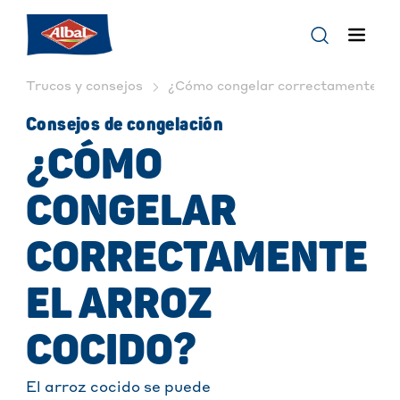
Trucos y consejos
¿Cómo congelar correctamente el ar
Consejos de congelación
¿CÓMO
CONGELAR
CORRECTAMENTE
EL ARROZ
COCIDO?
El arroz cocido se puede