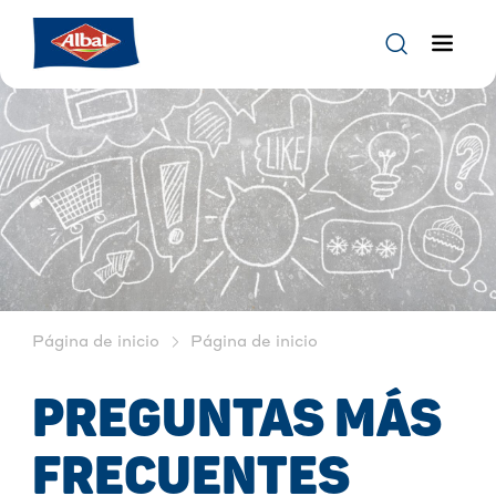
Página de inicio
Página de inicio
PREGUNTAS MÁS
FRECUENTES