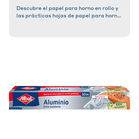
Descubre el papel para horno en rollo y
las prácticas hojas de papel para horno
®
Albal
. ¡Prepara tus recetas favoritas
sin esfuerzo, sin que se peguen y con un
resultado perfecto!