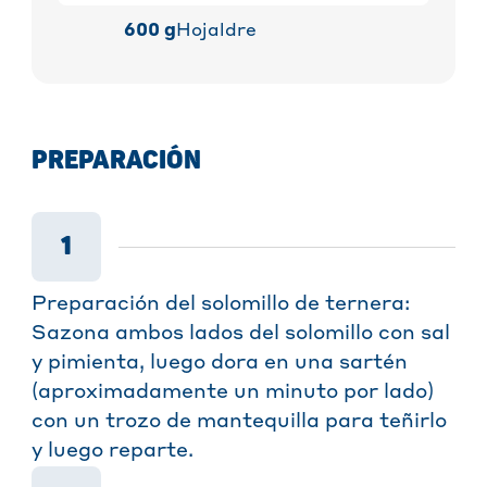
600
g
Hojaldre
PREPARACIÓN
1
Preparación del solomillo de ternera:
Sazona ambos lados del solomillo con sal
y pimienta, luego dora en una sartén
(aproximadamente un minuto por lado)
con un trozo de mantequilla para teñirlo
y luego reparte.