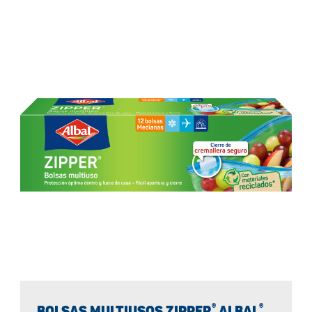
®
®
BOLSAS MULTIUSOS ZIPPER
ALBAL