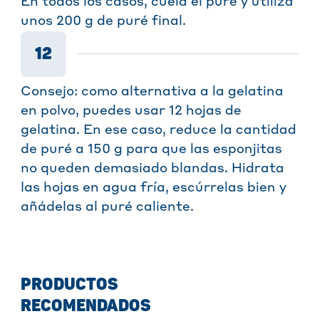
En todos los casos, cuela el puré y utiliza
unos 200 g de puré final.
12
Consejo: como alternativa a la gelatina
en polvo, puedes usar 12 hojas de
gelatina. En ese caso, reduce la cantidad
de puré a 150 g para que las esponjitas
no queden demasiado blandas. Hidrata
las hojas en agua fría, escúrrelas bien y
añádelas al puré caliente.
PRODUCTOS
RECOMENDADOS